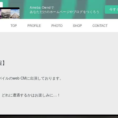
Ameba Owndで
今す
あなただけのホームページやブログをつくろう
TOP
PROFILE
PHOTO
SHOP
CONTACT
情報】
イルのweb CMに出演しております。
、どれに遭遇するかはお楽しみに…！