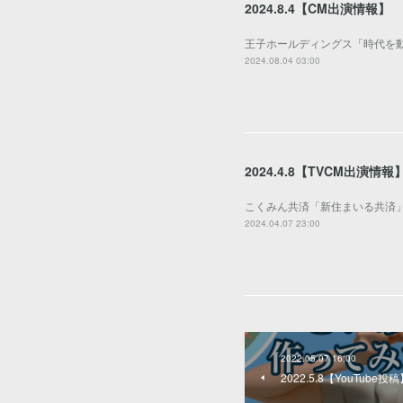
2024.8.4【CM出演情報】
王子ホールディングス「時代を動
2024.08.04 03:00
2024.4.8【TVCM出演情報
こくみん共済「新住まいる共済」
2024.04.07 23:00
2022.05.07 16:00
2022.5.8【YouTube投