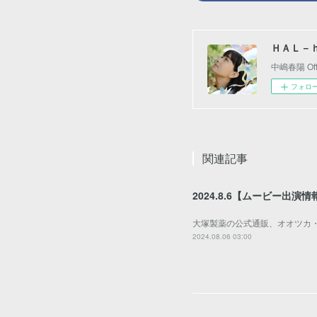
ＨＡＬ－
中嶋春陽 Offic
フォロ
関連記事
2024.8.6【ムービー出演情
大塚製薬の公式通販、オオツカ
2024.08.06 03:00