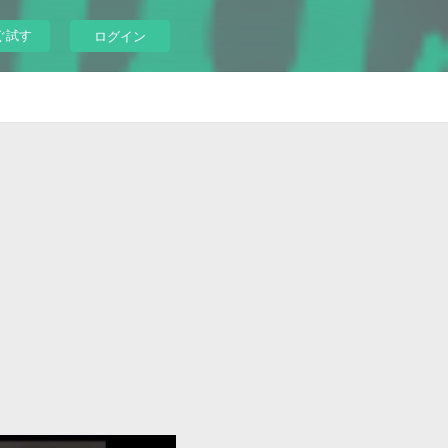
ぐ試す
ログイン