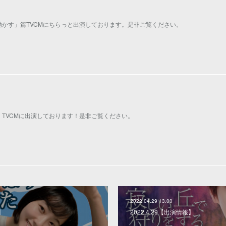
かす」篇TVCMにちらっと出演しております。是非ご覧ください。
】
TVCMに出演しております！是非ご覧ください。
2022.04.29 13:00
稿】
2022.4.29【出演情報】