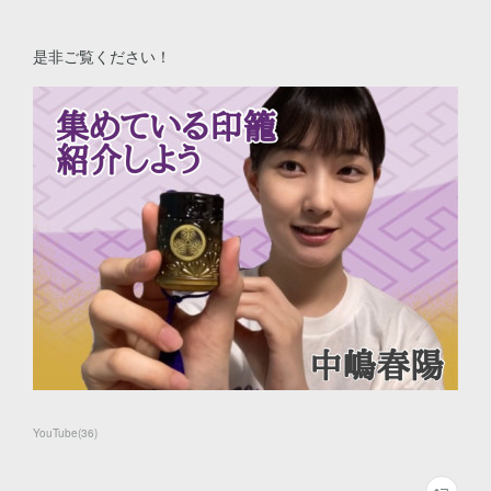
是非ご覧ください！
YouTube
(
36
)