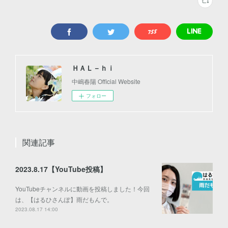
ＨＡＬ－ｈｉ
中嶋春陽 Official Website
フォロー
関連記事
2023.8.17【YouTube投稿】
YouTubeチャンネルに動画を投稿しました！今回
は、【はるひさんぽ】雨だもんで。
2023.08.17 14:00