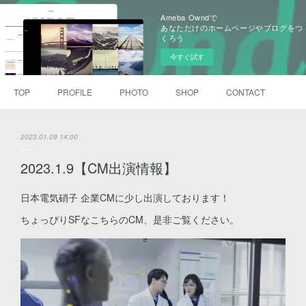
Ameba Owndで
あなただけのホームページやブログをつ
くろう
今すぐ試す
TOP
PROFILE
PHOTO
SHOP
CONTACT
2023.01.09 14:00
2023.1.9【CM出演情報】
日本電気硝子 企業CMに少し出演しております！
ちょっぴりSFなこちらのCM、是非ご覧ください。