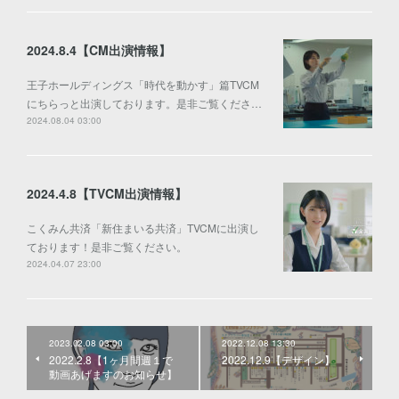
2024.8.4【CM出演情報】
王子ホールディングス「時代を動かす」篇TVCM
にちらっと出演しております。是非ご覧くださ…
2024.08.04 03:00
2024.4.8【TVCM出演情報】
こくみん共済「新住まいる共済」TVCMに出演し
ております！是非ご覧ください。
2024.04.07 23:00
2023.02.08 03:00
2022.12.08 13:30
2022.2.8【1ヶ月間週１で
2022.12.9【デザイン】
動画あげますのお知らせ】