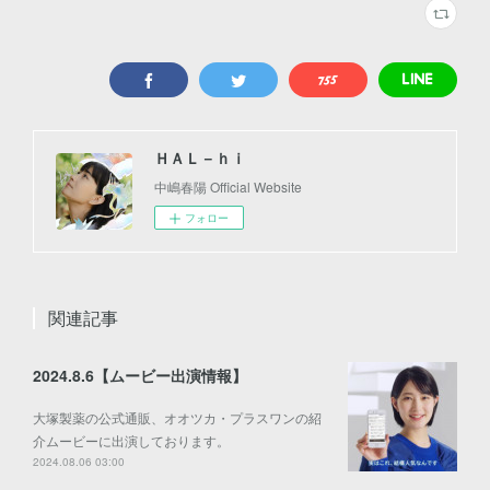
ＨＡＬ－ｈｉ
中嶋春陽 Official Website
フォロー
関連記事
2024.8.6【ムービー出演情報】
大塚製薬の公式通販、オオツカ・プラスワンの紹
介ムービーに出演しております。
2024.08.06 03:00