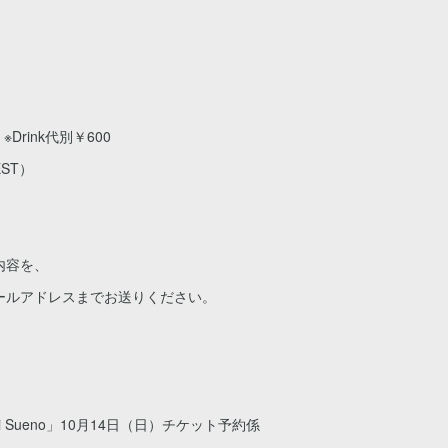
0 ※Drink代別￥600
EST）
内容を、
ールアドレスまでお送りください。
 Sueno」10月14日（日）チケット予約係