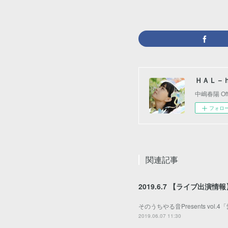
ＨＡＬ－
中嶋春陽 Offic
フォロ
関連記事
2019.6.7 【ライブ出演情報
そのうちやる音Presents v
2019.06.07 11:30