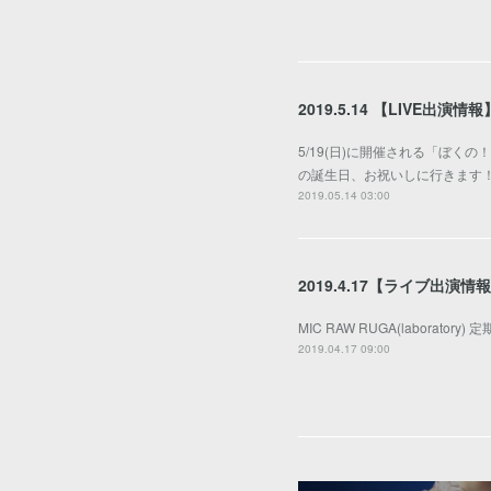
2019.5.14 【LIVE出演情報
5/19(日)に開催される「ぼく
の誕生日、お祝いしに行きます！
2019.05.14 03:00
2019.4.17【ライブ出演情
MIC RAW RUGA(laborato
2019.04.17 09:00