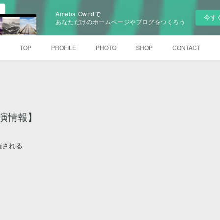
Ameba Owndで
今す
あなただけのホームページやブログをつくろう
TOP
PROFILE
PHOTO
SHOP
CONTACT
E出演情報】
開催される