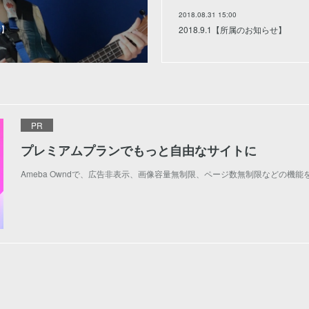
2018.08.31 15:00
新】
2018.9.1【所属のお知らせ】
PR
プレミアムプランでもっと自由なサイトに
Ameba Owndで、広告非表示、画像容量無制限、ページ数無制限などの機能