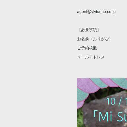
agent@vivienne.co.jp
【必要事項】
お名前（ふりがな）
ご予約枚数
メールアドレス