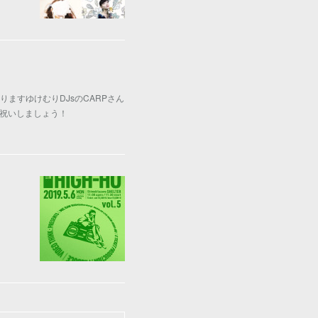
りますゆけむりDJsのCARPさん
お祝いしましょう！