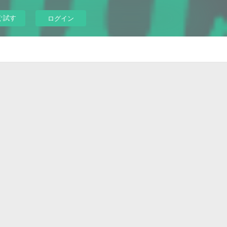
ぐ試す
ログイン