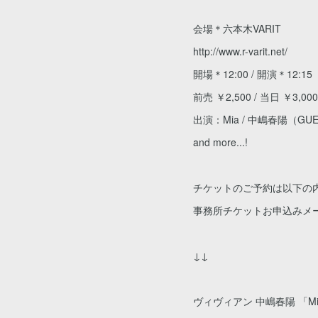
会場＊六本木VARIT
http://www.r-varit.net/
開場＊12:00 / 開演＊12:15
前売 ￥2,500 / 当日 ￥3,00
出演：Mia / 中嶋春陽（GU
and more...!
チケットのご予約は以下の
事務所チケットお申込みメ
↓↓
ヴィヴィアン 中嶋春陽 「Mi