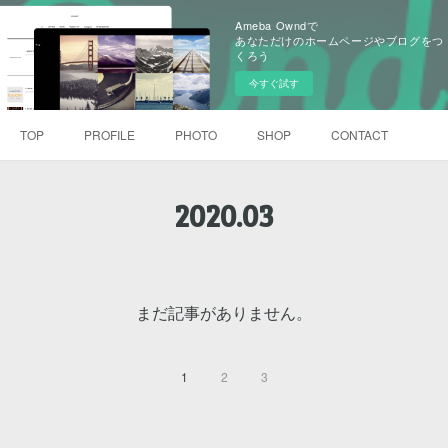
Ameba Owndで
あなただけのホームページやブログをつ
くろう
今すぐ試す
TOP
PROFILE
PHOTO
SHOP
CONTACT
2020
.
03
まだ記事がありません。
1
2
3