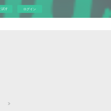
ぐ試す
ログイン