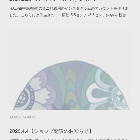
HAL-hi(中嶋春陽)のミニ額絵用のインスタグラムのアカウントを作りま
した。こちらには手描きのミニ額絵(5.5センチ×5.5センチ)のみを載せ…
2020.04.04 08:00
2020.4.4【ショップ開設のお知らせ】