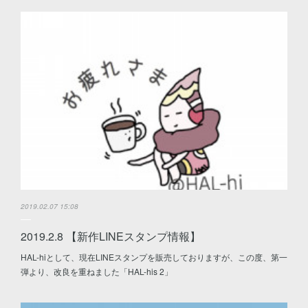
2019.02.07 15:08
2019.2.8 【新作LINEスタンプ情報】
HAL-hiとして、現在LINEスタンプを販売しておりますが、この度、第一
弾より、改良を重ねました「HAL-his 2」