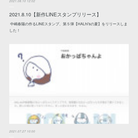
2021.08.10 12:02
2021.8.10【新作LINEスタンプリリース】
中嶋春陽の作るLINEスタンプ、第５弾【HALhi'sの夏】をリリースしま
した！
2021.07.27 10:00