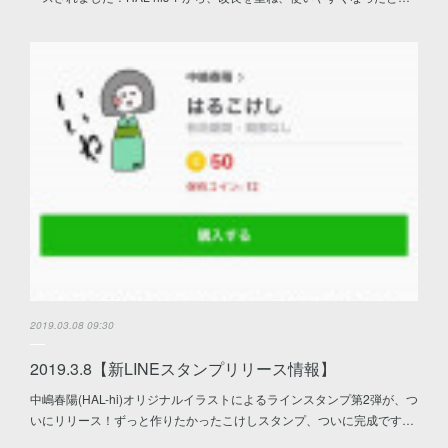
2019.03.08 09:30
2019.3.8【新LINEスタンプリリース情報】
中嶋春陽(HAL-hi)オリジナルイラストによるラインスタンプ第2弾が、つ
いにリリース！ずっと作りたかったこけしスタンプ、ついに完成です…